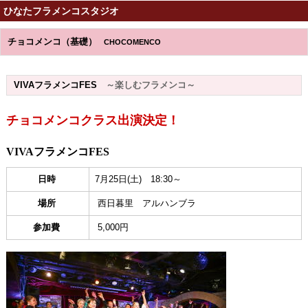
ひなたフラメンコスタジオ
チョコメンコ（基礎）
CHOCOMENCO
VIVAフラメンコFES
～楽しむフラメンコ～
チョコメンコクラス出演決定！
VIVA
フラメンコ
FES
日時
7月25日(土) 18:30～
場所
西日暮里 アルハンブラ
参加費
5,000円