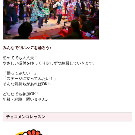
みんなで"ルンバ"を踊ろう♪
初めてでも大丈夫！
やさしい振付をゆっくり少しずつ練習していきます。
「踊ってみたい！」
「ステージに立ってみたい！」
そんな気持ちがあればOK✨️
どなたでも参加OK！
年齢・経験、問いません♪
チョコメンコレッスン