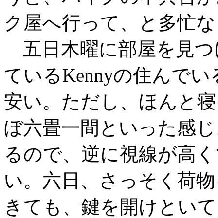
ク屋へ行って、と多忙な
五日木曜に部屋を見つ
ているKennyの住んで
安い。ただし、ほんと寝
ぼ六畳一間といった感じ
るので、逆に視線が高く
い。六日、さっそく荷物
きても、鍵を開けといて