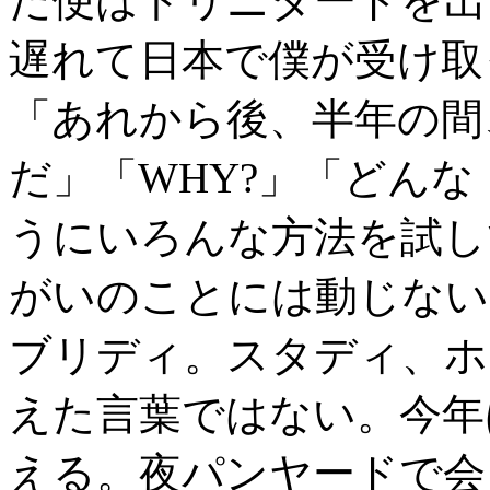
だ便はトリニダードを出
遅れて日本で僕が受け取
「あれから後、半年の間
だ」「WHY?」「どん
うにいろんな方法を試し
がいのことには動じない
ブリディ。スタディ、ホ
えた言葉ではない。今年
える。夜パンヤードで会