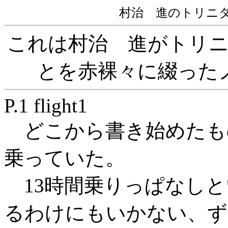
村治 進のトリニダ
これは村治 進がトリ
とを赤裸々に綴った
P.1 flight1
どこから書き始めたも
乗っていた。
13時間乗りっぱなしと
るわけにもいかない、ず