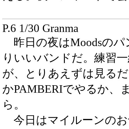
P.6 1/30 Granma
昨日の夜はMoodsの
りいいバンドだ。練習一
が、とりあえずは見るだけ
かPAMBERIでやるか
ら。
今日はマイルーンのお