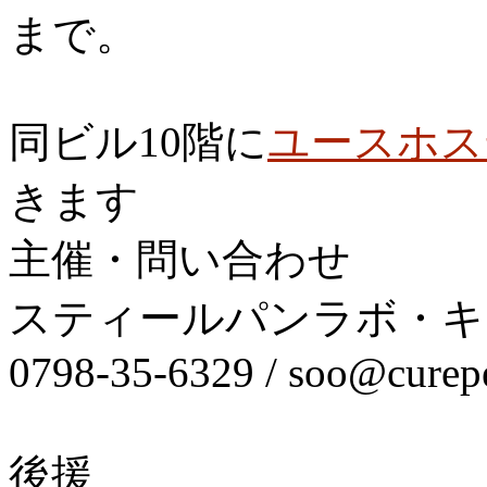
まで。
同ビル10階に
ユースホス
きます
主催・問い合わせ
スティールパンラボ・キ
0798-35-6329 / soo@curepe
後援