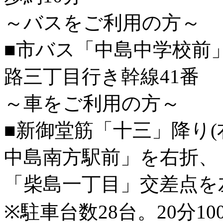
～バスをご利用の方～
■市バス「中島中学校前
路三丁目行き幹線41番
～車をご利用の方～
■新御堂筋「十三」降り(
中島南方駅前」を右折、
「柴島一丁目」交差点を左
※駐車台数28台。20分100