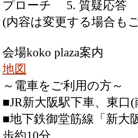
プローチ 5. 質疑応答
(内容は変更する場合もご
会場koko plaza案内
地図
～電車をご利用の方～
■JR新大阪駅下車、東口
■地下鉄御堂筋線「新大
歩約10分