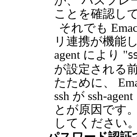
が、 パスフレ
ことを確認し
それでも Em
リ連携が機能しな
agent により "
S
が設定される前に
たために、 Emac
ssh が ssh-
とが原因です。 
してください
パスワード認証