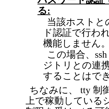
る:
当該ホストとの
ド認証で行われる場
機能しません
この場合、ss
ジトリとの連携を
することはで
ちなみに、 tty 制
上で稼動しているシェ