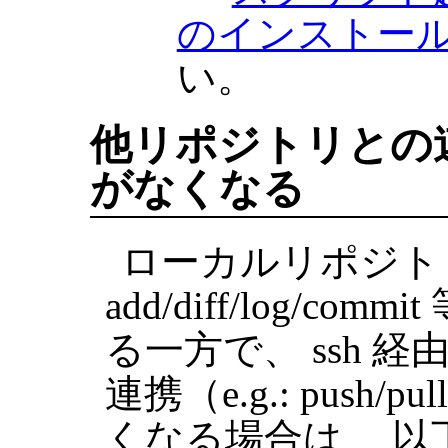
のインストー
い。
他リポジトリとの
がなくなる
ローカルリポジトリ
add/diff/log/c
る一方で、 ssh 
連携（e.g.: push
くなる場合は、 以