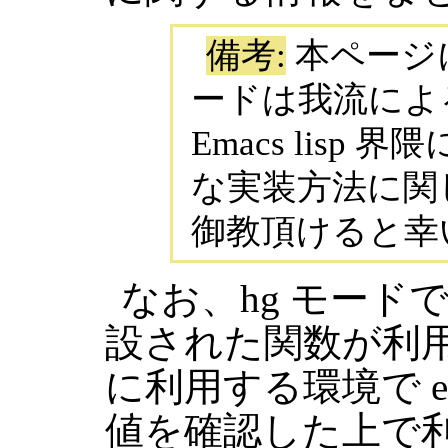
備考:
本ページ
ードは我流によ
Emacs lisp
な実装方法に関
御教頂けると幸
なお、hg モードでは 
設された関数が利用
に利用する環境で emacs
値を確認した上で利