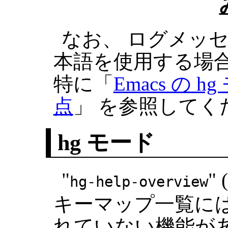
なお、 ログメッ
本語を使用する場合
特に「
Emacs の
点
」 を参照してく
hg モード
"
" 
hg-help-overview
キーマップ一覧には
れていない機能が