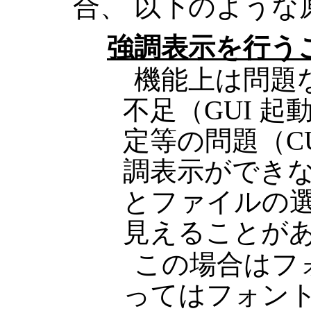
合、 以下のような
強調表示を行う
機能上は問題
不足（GUI 起
定等の問題（CU
調表示ができな
とファイルの
見えることが
この場合はフ
ってはフォント