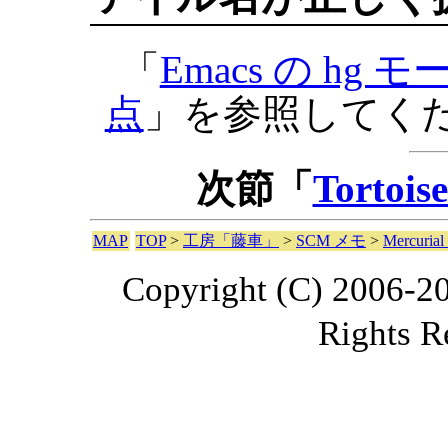
「
Emacs の h
点
」を参照してく
次節「
Torto
MAP
TOP
>
工房「藤車」
>
SCM メモ
>
Mercuri
Copyright (C) 2006-2
Rights R