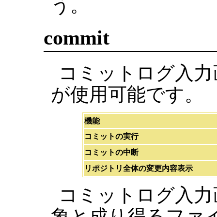
う。
commit
コミットログ入力
が使用可能です。
機能
コミットの実行
コミットの中断
リポジトリ全体の変更内容表示
コミットログ入力
象と成り得るファ