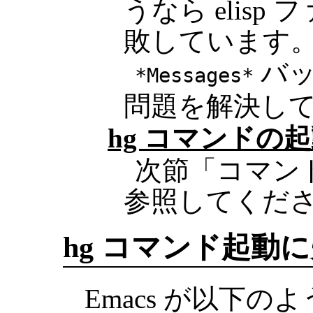
うなら elis
敗しています
バッ
*Messages*
問題を解決し
hg コマンドの
次節「コマン
参照してくだ
hg コマンド起動
Emacs が以下