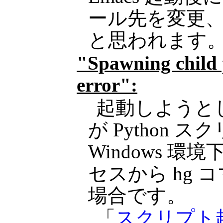
ール先を変更、
と思われます
"Spawning child 
error":
起動しようとし
が Python
Windows 環境
セスから hg
場合です。
「
スクリプト