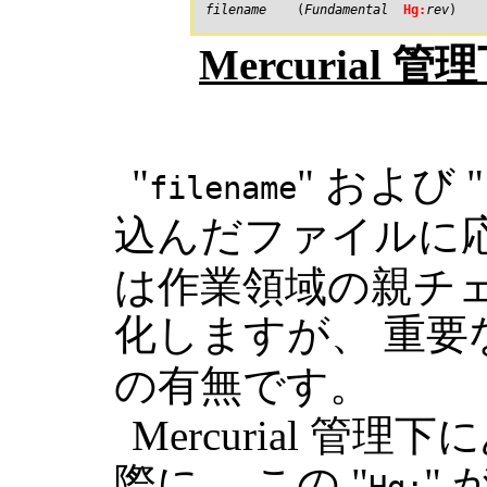
filename
    (
Fundamental
Hg:
rev
Mercurial
"
" および "
filename
込んだファイルに応
は作業領域の親チ
化しますが、 重要な
の有無です。
Mercurial 
際に、 この "
"