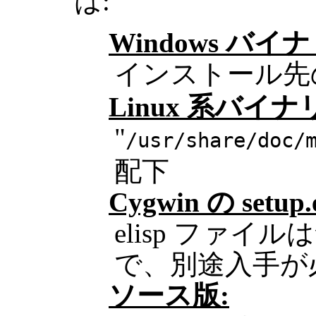
は:
Windows バイ
インストール先の
Linux 系バイナ
"
/usr/share/doc/
配下
Cygwin の set
elisp ファ
で、別途入手が
ソース版: