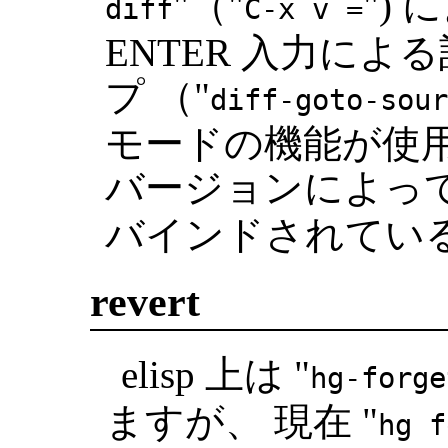
"（"
")
diff
C-x v =
ENTER 入力に
プ （"
diff-goto-sour
モードの機能が使用可
バージョンによって
バインドされてい
revert
elisp 上は "
hg-forge
ますが、 現在 "
hg f