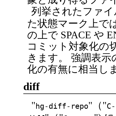
列挙されたファイル
た状態マーク上で
の上で SPACE や
コミット対象化の
きます。 強調表示
化の有無に相当し
diff
"
"（"
hg-diff-repo
C-