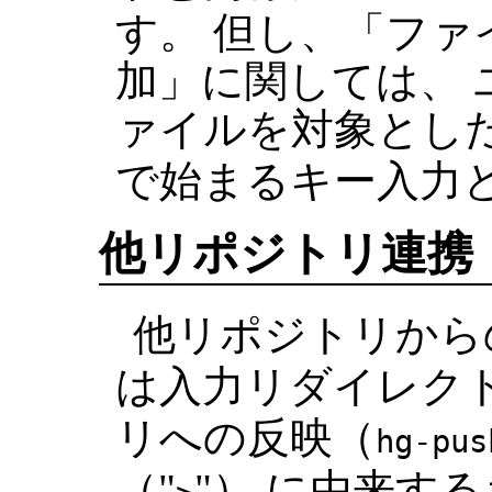
す。 但し、「ファ
加」に関しては、
ァイルを対象とした
で始まるキー入力
他リポジトリ連携
他リポジトリから
は入力リダイレクト
リへの反映（
hg-pus
（"
"） に由来す