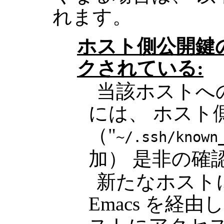
れます。
ホスト側公開鍵
クされている:
当該ホストへの
には、 ホスト
（"
~/.ssh/known
加） 是非の確
新たなホスト
Emacs を経由