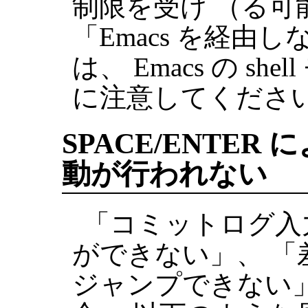
制限を受け （る可
「Emacs を経由し
は、 Emacs の s
に注意してくださ
SPACE/ENTER
動が行われない
「コミットログ入
ができない」、 「
ジャンプできない