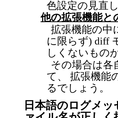
色設定の見直
他の拡張機能と
拡張機能の中には、
に限らず) di
しくないもの
その場合は各
て、 拡張機能
るでしょう。
日本語のログメッ
ァイル名が正しく