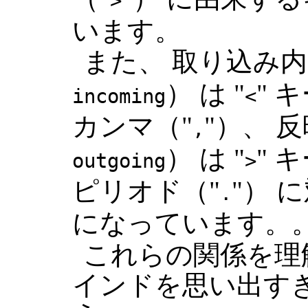
>
います。
また、 取り込み
） は "
" 
incoming
<
カンマ（"
"）、 
,
） は "
" 
outgoing
>
ピリオド（"
"） 
.
になっています。
これらの関係を理
インドを思い出す