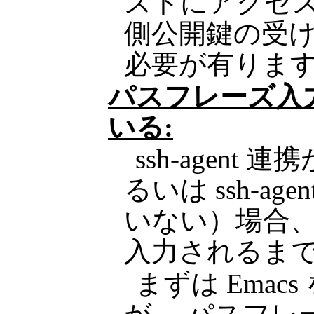
ストにアクセス
側公開鍵の受
必要が有りま
パスフレーズ入
いる:
ssh-agent
るいは ssh-a
いない）場合、 
入力されるま
まずは Emacs