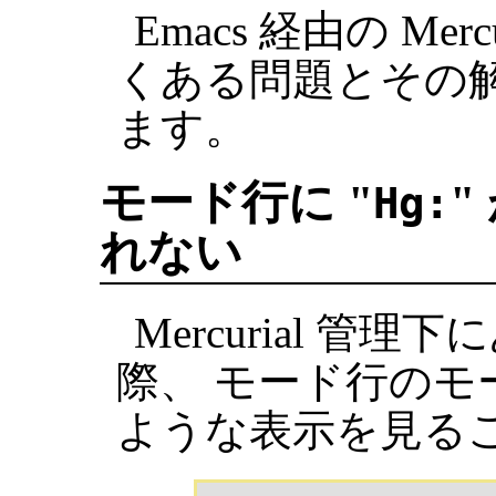
Emacs 経由の Me
くある問題とその
ます。
モード行に "
"
Hg:
れない
Mercurial 
際、 モード行のモ
ような表示を見る