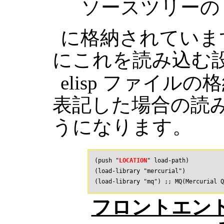
ソースツリーの 
に格納されていますの
にこれを読み込む
elisp ファイルの格
表記した場合の読み
うになります。
(push "
LOCATION
" load-path)

(load-library "mercurial")

フロントエンド 