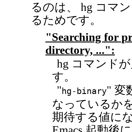
るのは、 hg コ
るためです。
"Searching for pr
directory, ...":
hg コマンド
す。
"
" 
hg-binary
なっているか
期待する値に
Emacs 起動後に