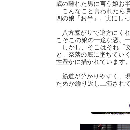
歳の離れた男に言う娘お
こんなこと言われたら貴
四の娘「お半」。実にし
八方塞がりで途方にくれ
こそこの娘の一途な恋、
しかし、そこはそれ「文
と。奈落の底に墜ちてい
性豊かに描かれています
筋道が分かりやすく、現
ためか繰り返し上演され