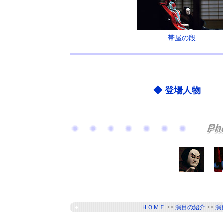
帯屋の段
◆ 登場人物
●
ＨＯＭＥ
>>
演目の紹介
>>
演