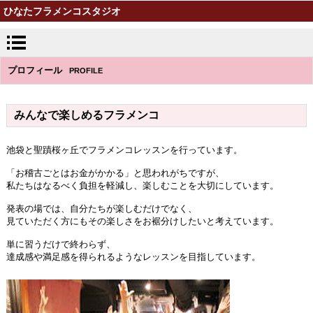
ひなたフラメンコスタジオ
プロフィール
PROFILE
みんなで楽しめるフラメンコ
池袋と聖蹟桜ヶ丘でフラメンコレッスンを行っています。
「お稽古ごとはお金がかかる」と思われがちですが、
私たちはなるべく負担を軽減し、楽しむことを大切にしています。
発表の場では、自分たちが楽しむだけでなく、
見ていただく方にもその楽しさをお裾分けしたいと考えています。
単に習うだけで終わらず、
達成感や満足感を得られるようなレッスンを目指しています。