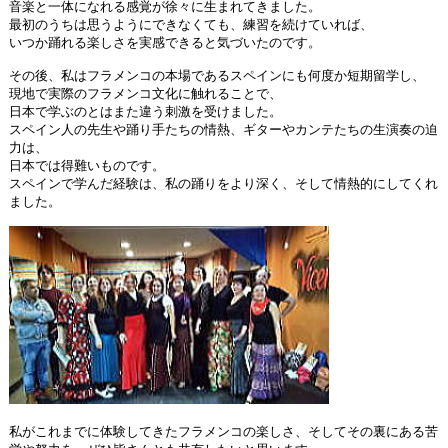
音楽と一体になれる感覚が徐々に生まれてきました。
最初のうちは思うようにできなくても、練習を続けていれば、
いつか踊れる楽しさを実感できると気づいたのです。
その後、私はフラメンコの本場であるスペインにも何度か短期留学し、
現地で実際のフラメンコ文化に触れることで、
日本で学ぶのとはまた違う刺激を受けました。
スペイン人の先生や踊り手たちの情熱、ギターやカンテたちの生演奏の迫
力は、
日本では得難いものです。
スペインで学んだ経験は、私の踊りをより深く、そして情熱的にしてくれ
ました。
私がこれまでに体験してきたフラメンコの楽しさ、そしてその裏にある苦