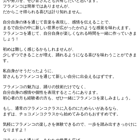
労や努力を、ぜひ皆さんとも共有したいと思います。
フラメンコは簡単ではありませんが、
だからこそ得られる喜びは計り知れません。
自分自身の体を通じて音楽を表現し、感情を伝えることで、
まるで自分の中に新しい世界が広がったかのような感覚を味わえます。
フラメンコを通じて、自分自身が楽しくなれる時間を一緒に作っていきま
しょう！
初めは難しく感じるかもしれませんが、
少しずつできることが増え、踊れるようになる喜びを味わうことができま
す。
私自身がそうだったように、
皆さんもフラメンコを通じて新しい自分に出会えるはずです。
フラメンコの魅力は、踊りの技術だけでなく、
自分自身の感情や個性を表現するところにあります。
初心者の方も経験者の方も、ぜひ一緒にフラメンコを楽しみましょう。
もし、通常のフラメンコクラスに入るのにためらいがあるなら、
まずは、チョコメンコクラスから始めてみるのもおすすめです。
気軽にフラメンコの楽しさを体験できるので、一歩を踏み出すきっかけに
なりますよ！