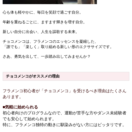
心も体も軽やかに、
毎日を笑顔で過ごす自分。
年齢を重ねるごとに、
ますます輝きを増す自分。
新しい自分に出会い、
人生を謳歌する未来。
チョコメンコは、
フラメンコのエッセンス
を凝縮した、
「誰でも」「楽しく」
取り組める新しい形の
エクササイズです。
さあ、勇気を出して、
一歩踏み出してみませんか？
チョコメンコがオススメの理由
フラメンコ初心者が「チョコメンコ」を受けるべき理由はたくさん
あります。
■気軽に始められる
初心者向けのプログラムなので、運動が苦手な方やダンス未経験者
でも安心して始められます。
特に、フラメンコ独特の動きに馴染みがない方にはピッタリです。