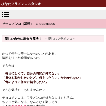
ひなたフラメンコスタジオ
チョコメンコ（基礎）
CHOCOMENCO
新しい自分に出会う魔法！
～楽しむフラメンコ～
かつて何かに
夢中になったことがある。
情熱を注いだ瞬間があった。
でも今は…
「毎日忙しくて、自分の時間が持てない」
「身体を動かしたいけど、何をしたらいいかわからない」
「昔のように何かに熱中したい」
そんな気持ち、ありませんか？
チョコメンコは、
フラメンコが好きな人は
もちろん、
ちょっと気になる、
なんとなく楽しそう、