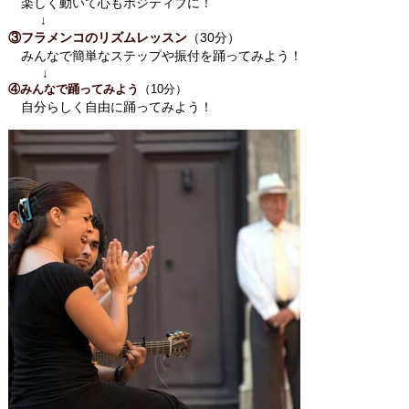
楽しく動いて心もポジティブに！
↓
③フラメンコのリズムレッスン
（30分）
みんなで簡単なステップや振付を踊ってみよう！
↓
④みんなで踊ってみよう
（10分）
自分らしく自由に踊ってみよう！