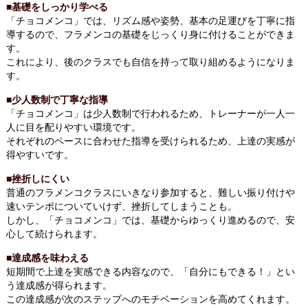
■
基礎をしっかり学べる
「チョコメンコ」では、リズム感や姿勢、基本の足運びを丁寧に指
導するので、フラメンコの基礎をじっくり身に付けることができま
す。
これにより、後のクラスでも自信を持って取り組めるようになりま
す。
■
少人数制で丁寧な指導
「チョコメンコ」は少人数制で行われるため、トレーナーが一人一
人に目を配りやすい環境です。
それぞれのペースに合わせた指導を受けられるため、上達の実感が
得やすいです。
■挫折しにくい
普通のフラメンコクラスにいきなり参加すると、難しい振り付けや
速いテンポについていけず、挫折してしまうことも。
しかし、「チョコメンコ」では、基礎からゆっくり進めるので、安
心して続けられます。
■
達成感を味わえる
短期間で上達を実感できる内容なので、「自分にもできる！」とい
う達成感が得られます。
この達成感が次のステップへのモチベーションを高めてくれます。