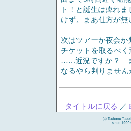
ト！と誕生は痺れま
けず。まあ仕方が無
次はツアーか夜会か
チケットを取るべく
……近況ですか？ 
なるやら判りません
タイトルに戻る
／
(c) Tsutomu Tabe
since 1999.