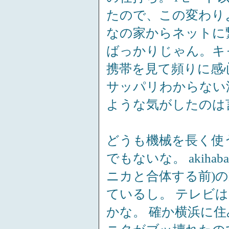
たので、この変わり
なの家からネットに
ばっかりじゃん。キ
携帯を見て頻りに感
サッパリわからない
ような気がしたのは
どうも機械を長く使
でもないな。 akiha
ニカと合体する前)のD
ているし。 テレビ
かな。 確か横浜に