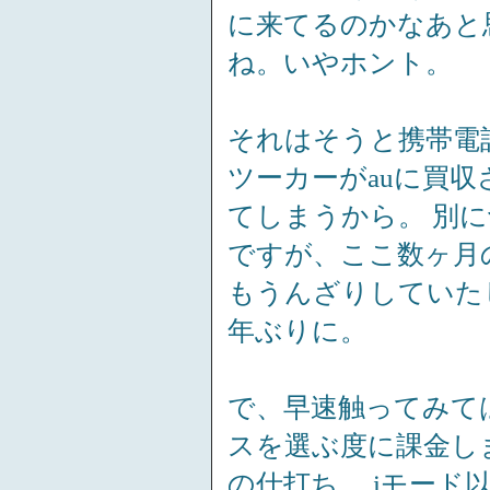
に来てるのかなあと
ね。いやホント。
それはそうと携帯電
ツーカーがauに買
てしまうから。 別
ですが、ここ数ヶ月
もうんざりしていた
年ぶりに。
で、早速触ってみて
スを選ぶ度に課金し
の仕打ち。 iモー