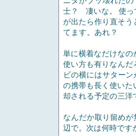
ニタがブッ壊れたの
士？ 凄いな。 使って
が出たら作り直そう
てます。あれ？
単に横着なだけなの
使い方も有りなんだ
ビの横にはサターン
の携帯も長く使いた
却される予定の三洋
なんだか取り留めが
辺で。次は何時です