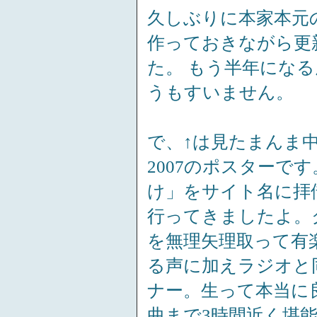
久しぶりに本家本元
作っておきながら更
た。 もう半年にな
うもすいません。
で、↑は見たまんま
2007のポスターで
け」をサイト名に拝
行ってきましたよ。
を無理矢理取って有
る声に加えラジオと
ナー。生って本当に
曲まで3時間近く堪